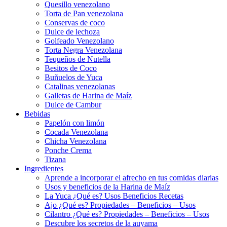
Quesillo venezolano
Torta de Pan venezolana
Conservas de coco
Dulce de lechoza
Golfeado Venezolano
Torta Negra Venezolana
Tequeños de Nutella
Besitos de Coco
Buñuelos de Yuca
Catalinas venezolanas
Galletas de Harina de Maíz
Dulce de Cambur
Bebidas
Papelón con limón
Cocada Venezolana
Chicha Venezolana
Ponche Crema
Tizana
Ingredientes
Aprende a incorporar el afrecho en tus comidas diarias
Usos y beneficios de la Harina de Maíz
La Yuca ¿Qué es? Usos Beneficios Recetas
Ajo ¿Qué es? Propiedades – Beneficios – Usos
Cilantro ¿Qué es? Propiedades – Beneficios – Usos
Descubre los secretos de la auyama