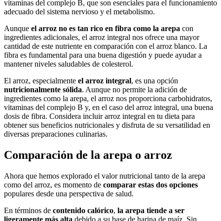
vitaminas del complejo B, que son esenciales para el funcionamiento
adecuado del sistema nervioso y el metabolismo.
Aunque
el arroz no es tan rico en fibra como la arepa
con
ingredientes adicionales, el arroz integral nos ofrece una mayor
cantidad de este nutriente en comparación con el arroz blanco. La
fibra es fundamental para una buena digestión y puede ayudar a
mantener niveles saludables de colesterol.
El arroz, especialmente
el arroz integral
, es una opción
nutricionalmente sólida
. Aunque no permite la adición de
ingredientes como la arepa, el arroz nos proporciona carbohidratos,
vitaminas del complejo B y, en el caso del arroz integral, una buena
dosis de fibra. Considera incluir arroz integral en tu dieta para
obtener sus beneficios nutricionales y disfruta de su versatilidad en
diversas preparaciones culinarias.
Comparación de la arepa o arroz
Ahora que hemos explorado el valor nutricional tanto de la arepa
como del arroz, es momento de
comparar estas dos opciones
populares desde una perspectiva de salud.
En términos de
contenido calórico
,
la arepa tiende a ser
ligeramente más alta
debido a su base de harina de maíz. Sin