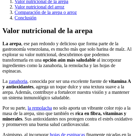
Valor nutricional de la arepa
Valor nutricional del arroz
Comparación de la arepa o arroz
Conclusión
Valor nutricional de la arepa
La arepa
, ese pan redondo y delicioso que forma parte de la
gastronomía venezolana, es mucho más que solo harina de maíz. Al
explorar su valor nutricional, descubrimos que podemos
transformarla en una
opción aún más saludable
al incorporar
ingredientes como la zanahoria, la remolacha y las hojas de
espinacas.
La
zanahoria
, conocida por ser una excelente fuente de
vitamina A
y antioxidantes
, agrega un toque dulce y una textura suave a la
arepa. Además, contribuye a fortalecer nuestra visión y a mantener
un sistema inmunológico saludable.
Por su parte,
la remolacha
no solo aporta un vibrante color rojo a la
masa de la arepa, sino que también es
rica en fibra, vitaminas y
minerales
. Sus antioxidantes nos protegen contra el estrés oxidativo
y promueven una buena salud cardiovascular.
Asimismo, al incorporar
hojas de espinacas
finamente picadas en la