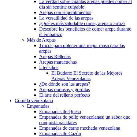
La verdad sobre cuántas arepas puedes comer al
día sin sentirte culpable
Arepas con superalimentos
La versatilidad de las arepas
¿Qué es más saludable comer, arepa o arroz?
Descubre los beneficios de comer arepa durante
el embarazo
Más de Arepas
Trucos para obtener una mejor masa para las
arepas
Arepas Rellenas
Arepas maracuchas
Utensilios
El Budare: El Secreto de las Mejores
Arepas Venezolanas
¿De dónde son las arepas?
Arepas pupusas y gorditas
El arte del relleno perfecto
Comida venezolana
Empanadas
Empanadas de Queso
Empanadas de pollo venezolanas: un sabor que
conquista paladares
Empanadas de carne mechada venezolana
Empanadas de Cazón