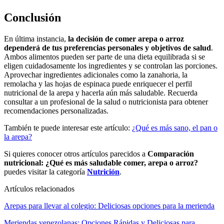
Conclusión
En última instancia,
la decisión de comer arepa o arroz
dependerá de tus preferencias personales y objetivos de salud
.
Ambos alimentos pueden ser parte de una dieta equilibrada si se
eligen cuidadosamente los ingredientes y se controlan las porciones.
Aprovechar ingredientes adicionales como la zanahoria, la
remolacha y las hojas de espinaca puede enriquecer el perfil
nutricional de la arepa y hacerla aún más saludable. Recuerda
consultar a un profesional de la salud o nutricionista para obtener
recomendaciones personalizadas.
También te puede interesar este artículo:
¿Qué es más sano, el pan o
la arepa?
Si quieres conocer otros artículos parecidos a
Comparación
nutricional: ¿Qué es más saludable comer, arepa o arroz?
puedes visitar la categoría
Nutrición
.
Artículos relacionados
Arepas para llevar al colegio: Deliciosas opciones para la merienda
Meriendas venezolanas: Opciones Rápidas y Deliciosas para