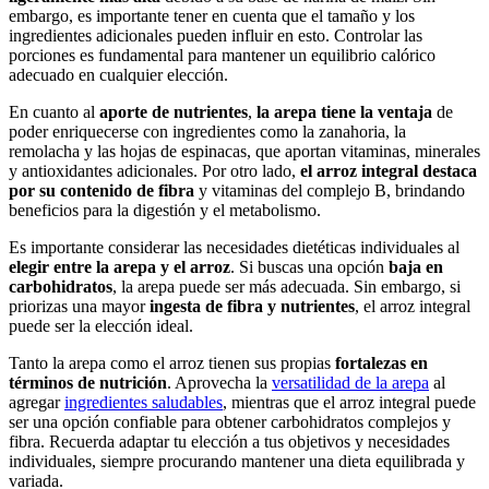
embargo, es importante tener en cuenta que el tamaño y los
ingredientes adicionales pueden influir en esto. Controlar las
porciones es fundamental para mantener un equilibrio calórico
adecuado en cualquier elección.
En cuanto al
aporte de nutrientes
,
la arepa tiene la ventaja
de
poder enriquecerse con ingredientes como la zanahoria, la
remolacha y las hojas de espinacas, que aportan vitaminas, minerales
y antioxidantes adicionales. Por otro lado,
el arroz integral destaca
por su contenido de fibra
y vitaminas del complejo B, brindando
beneficios para la digestión y el metabolismo.
Es importante considerar las necesidades dietéticas individuales al
elegir entre la arepa y el arroz
. Si buscas una opción
baja en
carbohidratos
, la arepa puede ser más adecuada. Sin embargo, si
priorizas una mayor
ingesta de fibra y nutrientes
, el arroz integral
puede ser la elección ideal.
Tanto la arepa como el arroz tienen sus propias
fortalezas en
términos de nutrición
. Aprovecha la
versatilidad de la arepa
al
agregar
ingredientes saludables
, mientras que el arroz integral puede
ser una opción confiable para obtener carbohidratos complejos y
fibra. Recuerda adaptar tu elección a tus objetivos y necesidades
individuales, siempre procurando mantener una dieta equilibrada y
variada.