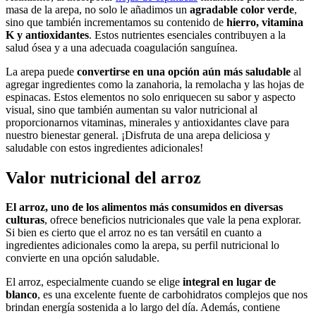
masa de la arepa, no solo le añadimos un
agradable color verde
,
sino que también incrementamos su contenido de
hierro, vitamina
K y antioxidantes
. Estos nutrientes esenciales contribuyen a la
salud ósea y a una adecuada coagulación sanguínea.
La arepa puede
convertirse en una opción aún más saludable
al
agregar ingredientes como la zanahoria, la remolacha y las hojas de
espinacas. Estos elementos no solo enriquecen su sabor y aspecto
visual, sino que también aumentan su valor nutricional al
proporcionarnos vitaminas, minerales y antioxidantes clave para
nuestro bienestar general. ¡Disfruta de una arepa deliciosa y
saludable con estos ingredientes adicionales!
Valor nutricional del arroz
El arroz, uno de los alimentos más consumidos en diversas
culturas
, ofrece beneficios nutricionales que vale la pena explorar.
Si bien es cierto que el arroz no es tan versátil en cuanto a
ingredientes adicionales como la arepa, su perfil nutricional lo
convierte en una opción saludable.
El arroz, especialmente cuando se elige
integral en lugar de
blanco
, es una excelente fuente de carbohidratos complejos que nos
brindan energía sostenida a lo largo del día. Además, contiene