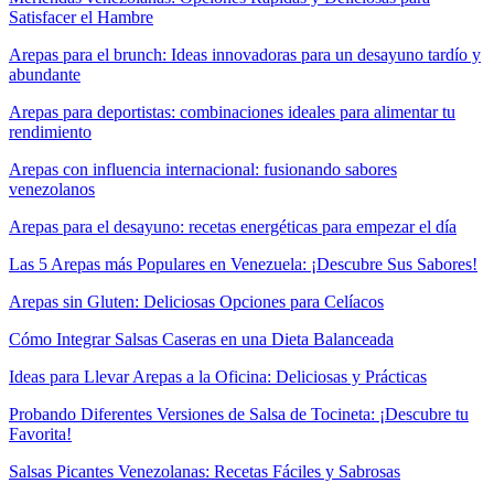
Satisfacer el Hambre
Arepas para el brunch: Ideas innovadoras para un desayuno tardío y
abundante
Arepas para deportistas: combinaciones ideales para alimentar tu
rendimiento
Arepas con influencia internacional: fusionando sabores
venezolanos
Arepas para el desayuno: recetas energéticas para empezar el día
Las 5 Arepas más Populares en Venezuela: ¡Descubre Sus Sabores!
Arepas sin Gluten: Deliciosas Opciones para Celíacos
Cómo Integrar Salsas Caseras en una Dieta Balanceada
Ideas para Llevar Arepas a la Oficina: Deliciosas y Prácticas
Probando Diferentes Versiones de Salsa de Tocineta: ¡Descubre tu
Favorita!
Salsas Picantes Venezolanas: Recetas Fáciles y Sabrosas