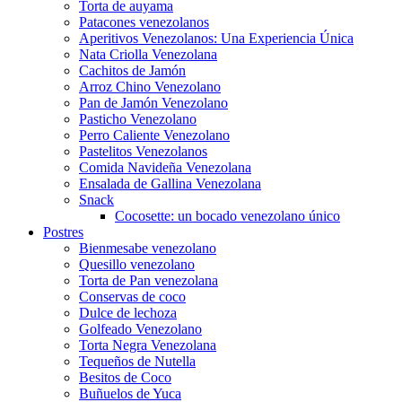
Torta de auyama
Patacones venezolanos
Aperitivos Venezolanos: Una Experiencia Única
Nata Criolla Venezolana
Cachitos de Jamón
Arroz Chino Venezolano
Pan de Jamón Venezolano
Pasticho Venezolano
Perro Caliente Venezolano
Pastelitos Venezolanos
Comida Navideña Venezolana
Ensalada de Gallina Venezolana
Snack
Cocosette: un bocado venezolano único
Postres
Bienmesabe venezolano
Quesillo venezolano
Torta de Pan venezolana
Conservas de coco
Dulce de lechoza
Golfeado Venezolano
Torta Negra Venezolana
Tequeños de Nutella
Besitos de Coco
Buñuelos de Yuca