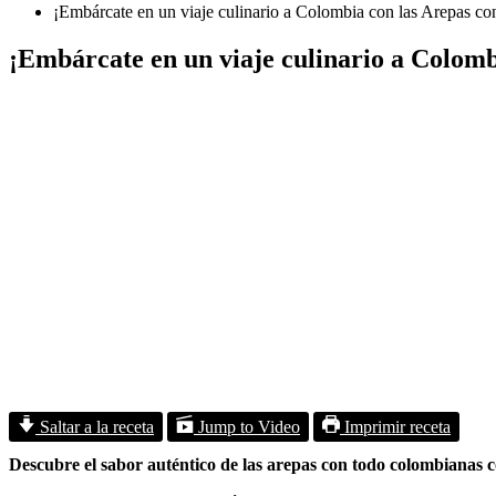
¡Embárcate en un viaje culinario a Colombia con las Arepas c
¡Embárcate en un viaje culinario a Colomb
Saltar a la receta
Jump to Video
Imprimir receta
Descubre el sabor auténtico de las arepas con todo colombianas con