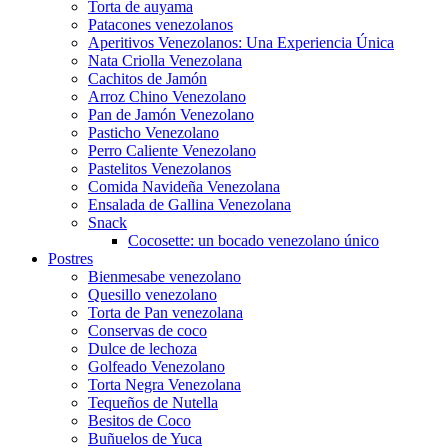
Torta de auyama
Patacones venezolanos
Aperitivos Venezolanos: Una Experiencia Única
Nata Criolla Venezolana
Cachitos de Jamón
Arroz Chino Venezolano
Pan de Jamón Venezolano
Pasticho Venezolano
Perro Caliente Venezolano
Pastelitos Venezolanos
Comida Navideña Venezolana
Ensalada de Gallina Venezolana
Snack
Cocosette: un bocado venezolano único
Postres
Bienmesabe venezolano
Quesillo venezolano
Torta de Pan venezolana
Conservas de coco
Dulce de lechoza
Golfeado Venezolano
Torta Negra Venezolana
Tequeños de Nutella
Besitos de Coco
Buñuelos de Yuca