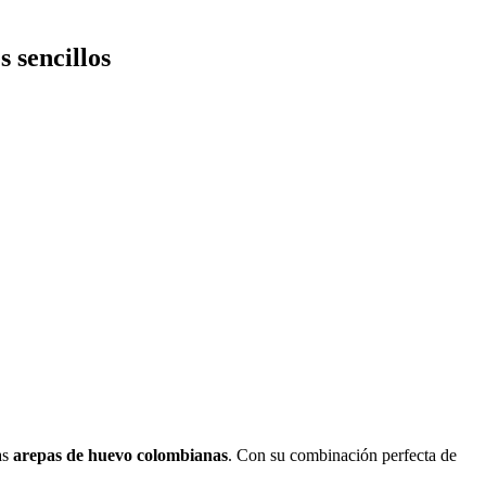
 sencillos
as
arepas de huevo colombianas
. Con su combinación perfecta de