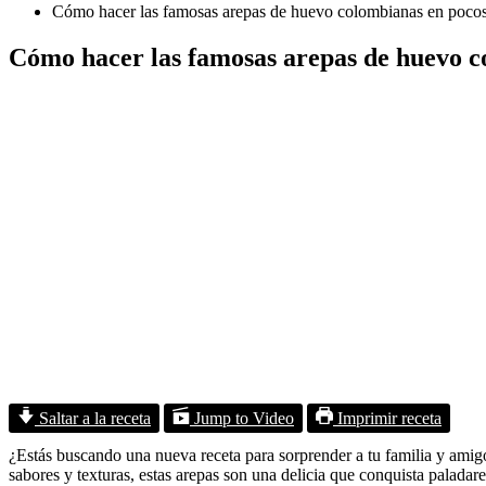
Cómo hacer las famosas arepas de huevo colombianas en pocos 
Cómo hacer las famosas arepas de huevo co
Saltar a la receta
Jump to Video
Imprimir receta
¿Estás buscando una nueva receta para sorprender a tu familia y amig
sabores y texturas, estas arepas son una delicia que conquista paladar