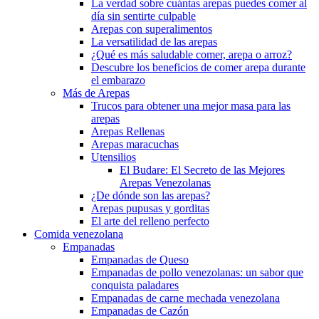
La verdad sobre cuántas arepas puedes comer al
día sin sentirte culpable
Arepas con superalimentos
La versatilidad de las arepas
¿Qué es más saludable comer, arepa o arroz?
Descubre los beneficios de comer arepa durante
el embarazo
Más de Arepas
Trucos para obtener una mejor masa para las
arepas
Arepas Rellenas
Arepas maracuchas
Utensilios
El Budare: El Secreto de las Mejores
Arepas Venezolanas
¿De dónde son las arepas?
Arepas pupusas y gorditas
El arte del relleno perfecto
Comida venezolana
Empanadas
Empanadas de Queso
Empanadas de pollo venezolanas: un sabor que
conquista paladares
Empanadas de carne mechada venezolana
Empanadas de Cazón