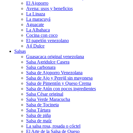
El Ajoporro
Avena: usos y beneficios
La Linaza
La maracuyá
Aguacate
La Albahaca
Cocina con coco
El papelón venezolano
Ají Dulce
Salsas
Guasacaca original venezolana
Salsa Agridulce Casera
Salsa carbonara
Salsa de Ajoporro Venezolana
Salsa de Ajo y Perejil sin mayonesa
Salsa de Pimentón y Queso Crema
Salsa de Atún con pocos ingredientes
Salsa César original
Salsa Verde Maracucha
Salsa de Tocineta
Salsa Tártara
Salsa de piña
Salsa de maíz
La salsa rosa, rosada o cóctel
El Arte de la Salsa de Queso