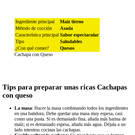
Ingrediente principal
Maíz tierno
Método de cocción
Asada
Característica principal
Sabor espectacular
Tipo
Saludables
¿Con qué comer?
Quesos
Cachapa con Queso
Tips para preparar unas ricas Cachapas
con queso
La masa
: Hacer la masa combinando todos los ingredientes
en una batidora. Debe quedar una masa muy espesa, casi
como una pasta. Si es demasiado fina, añada más harina de
maíz; si es demasiado espesa, añada más agua. Déjala a un
lado mientras cocinas las cachapas.