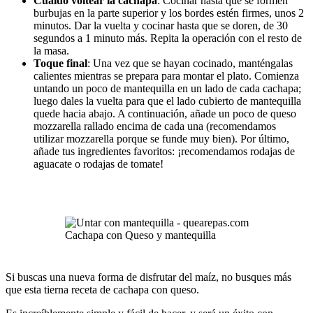
Cualdo voltear la cachapa
: Cocinar hasta que se formen
burbujas en la parte superior y los bordes estén firmes, unos 2
minutos. Dar la vuelta y cocinar hasta que se doren, de 30
segundos a 1 minuto más. Repita la operación con el resto de
la masa.
Toque final
: Una vez que se hayan cocinado, manténgalas
calientes mientras se prepara para montar el plato. Comienza
untando un poco de mantequilla en un lado de cada cachapa;
luego dales la vuelta para que el lado cubierto de mantequilla
quede hacia abajo. A continuación, añade un poco de queso
mozzarella rallado encima de cada una (recomendamos
utilizar mozzarella porque se funde muy bien). Por último,
añade tus ingredientes favoritos: ¡recomendamos rodajas de
aguacate o rodajas de tomate!
Cachapa con Queso y mantequilla
Si buscas una nueva forma de disfrutar del maíz, no busques más
que esta tierna receta de cachapa con queso.