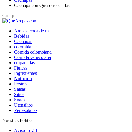
Cachapas
Cachapa con Queso receta fácil
Go up
Arepas cerca de mi
Bebidas
Cachapas
colombianas
Comida colombiana
Comida venezolana
empanadas
Fitness
Ingredientes
Nutrición
Postres
Salsas
Sitios
Snack
Utensilios
Venezolanas
Nuestras Políticas
Aviso Legal