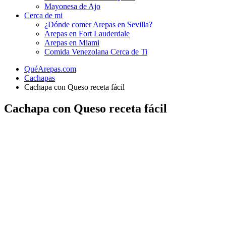
Mayonesa de Ajo
Cerca de mi
¿Dónde comer Arepas en Sevilla?
Arepas en Fort Lauderdale
Arepas en Miami
Comida Venezolana Cerca de Ti
QuéArepas.com
Cachapas
Cachapa con Queso receta fácil
Cachapa con Queso receta fácil