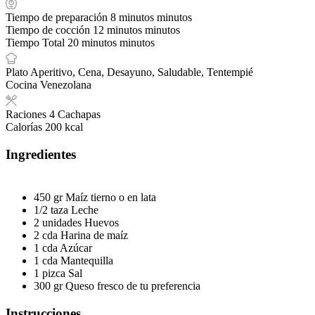
Tiempo de preparación
8
minutos
minutos
Tiempo de cocción
12
minutos
minutos
Tiempo Total
20
minutos
minutos
Plato
Aperitivo, Cena, Desayuno, Saludable, Tentempié
Cocina
Venezolana
Raciones
4
Cachapas
Calorías
200
kcal
Ingredientes
450
gr
Maíz tierno o en lata
1/2
taza
Leche
2
unidades
Huevos
2
cda
Harina de maíz
1
cda
Azúcar
1
cda
Mantequilla
1
pizca
Sal
300
gr
Queso fresco de tu preferencia
Instrucciones