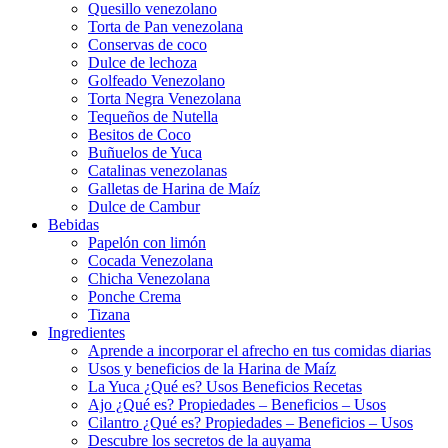
Quesillo venezolano
Torta de Pan venezolana
Conservas de coco
Dulce de lechoza
Golfeado Venezolano
Torta Negra Venezolana
Tequeños de Nutella
Besitos de Coco
Buñuelos de Yuca
Catalinas venezolanas
Galletas de Harina de Maíz
Dulce de Cambur
Bebidas
Papelón con limón
Cocada Venezolana
Chicha Venezolana
Ponche Crema
Tizana
Ingredientes
Aprende a incorporar el afrecho en tus comidas diarias
Usos y beneficios de la Harina de Maíz
La Yuca ¿Qué es? Usos Beneficios Recetas
Ajo ¿Qué es? Propiedades – Beneficios – Usos
Cilantro ¿Qué es? Propiedades – Beneficios – Usos
Descubre los secretos de la auyama