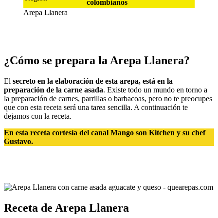
colombianos
Arepa Llanera
¿Cómo se prepara la Arepa Llanera?
El
secreto en la elaboración de esta arepa, está en la
preparación de la carne asada
. Existe todo un mundo en torno a
la preparación de carnes, parrillas o barbacoas, pero no te preocupes
que con esta receta será una tarea sencilla. A continuación te
dejamos con la receta.
En esta receta cortesía del canal Mango son Kitchen y su chef
Gustavo.
Receta de Arepa Llanera