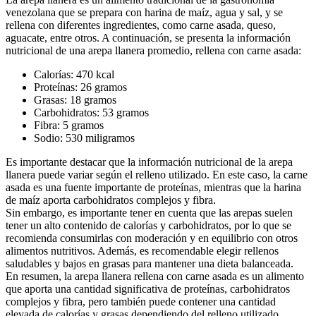
venezolana que se prepara con harina de maíz, agua y sal, y se
rellena con diferentes ingredientes, como carne asada, queso,
aguacate, entre otros. A continuación, se presenta la información
nutricional de una arepa llanera promedio, rellena con carne asada:
Calorías: 470 kcal
Proteínas: 26 gramos
Grasas: 18 gramos
Carbohidratos: 53 gramos
Fibra: 5 gramos
Sodio: 530 miligramos
Es importante destacar que la información nutricional de la arepa
llanera puede variar según el relleno utilizado. En este caso, la carne
asada es una fuente importante de proteínas, mientras que la harina
de maíz aporta carbohidratos complejos y fibra.
Sin embargo, es importante tener en cuenta que las arepas suelen
tener un alto contenido de calorías y carbohidratos, por lo que se
recomienda consumirlas con moderación y en equilibrio con otros
alimentos nutritivos. Además, es recomendable elegir rellenos
saludables y bajos en grasas para mantener una dieta balanceada.
En resumen, la arepa llanera rellena con carne asada es un alimento
que aporta una cantidad significativa de proteínas, carbohidratos
complejos y fibra, pero también puede contener una cantidad
elevada de calorías y grasas dependiendo del relleno utilizado.