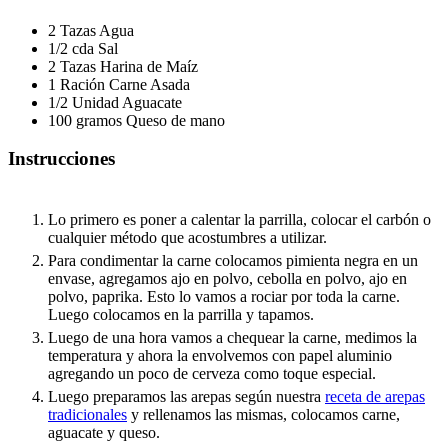
2
Tazas
Agua
1/2
cda
Sal
2
Tazas
Harina de Maíz
1
Ración
Carne Asada
1/2
Unidad
Aguacate
100
gramos
Queso de mano
Instrucciones
Lo primero es poner a calentar la parrilla, colocar el carbón o
cualquier método que acostumbres a utilizar.
Para condimentar la carne colocamos pimienta negra en un
envase, agregamos ajo en polvo, cebolla en polvo, ajo en
polvo, paprika. Esto lo vamos a rociar por toda la carne.
Luego colocamos en la parrilla y tapamos.
Luego de una hora vamos a chequear la carne, medimos la
temperatura y ahora la envolvemos con papel aluminio
agregando un poco de cerveza como toque especial.
Luego preparamos las arepas según nuestra
receta de arepas
tradicionales
y rellenamos las mismas, colocamos carne,
aguacate y queso.