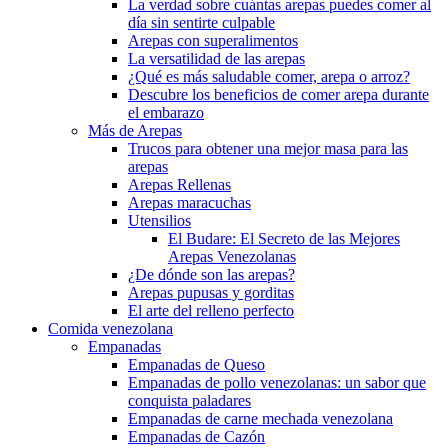
La verdad sobre cuántas arepas puedes comer al
día sin sentirte culpable
Arepas con superalimentos
La versatilidad de las arepas
¿Qué es más saludable comer, arepa o arroz?
Descubre los beneficios de comer arepa durante
el embarazo
Más de Arepas
Trucos para obtener una mejor masa para las
arepas
Arepas Rellenas
Arepas maracuchas
Utensilios
El Budare: El Secreto de las Mejores
Arepas Venezolanas
¿De dónde son las arepas?
Arepas pupusas y gorditas
El arte del relleno perfecto
Comida venezolana
Empanadas
Empanadas de Queso
Empanadas de pollo venezolanas: un sabor que
conquista paladares
Empanadas de carne mechada venezolana
Empanadas de Cazón