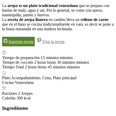
La
arepa es un plato tradicional venezolano
que se prepara con
harina de maíz, agua y sal. Por lo general, se come con queso,
mantequilla, jamón y huevos.
La
receta de arepa llanera
en cambio lleva un
relleno de carne
que en el llano se cocina tradicionalmente en vara, es decir se pone a
la brasa enzartada en una madera inclinada.
Imprimir receta
Fijar la receta
Tiempo de preparación
15
minutos
minutos
Tiempo de cocción
2
horas
horas
30
minutos
minutos
Tiempo Total
2
horas
horas
45
minutos
minutos
Plato
Acompañamiento, Cena, Plato principal
Cocina
Venezolana
Raciones
2
Arepas
Calorías
300
kcal
Ingredientes