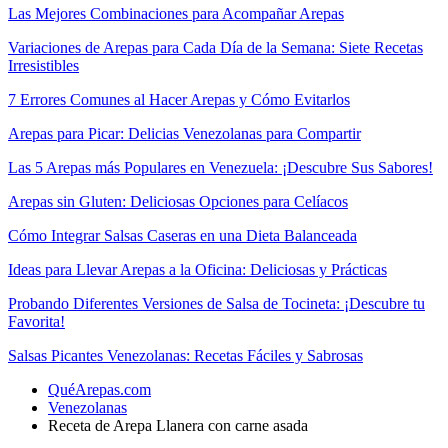
Las Mejores Combinaciones para Acompañar Arepas
Variaciones de Arepas para Cada Día de la Semana: Siete Recetas
Irresistibles
7 Errores Comunes al Hacer Arepas y Cómo Evitarlos
Arepas para Picar: Delicias Venezolanas para Compartir
Las 5 Arepas más Populares en Venezuela: ¡Descubre Sus Sabores!
Arepas sin Gluten: Deliciosas Opciones para Celíacos
Cómo Integrar Salsas Caseras en una Dieta Balanceada
Ideas para Llevar Arepas a la Oficina: Deliciosas y Prácticas
Probando Diferentes Versiones de Salsa de Tocineta: ¡Descubre tu
Favorita!
Salsas Picantes Venezolanas: Recetas Fáciles y Sabrosas
QuéArepas.com
Venezolanas
Receta de Arepa Llanera con carne asada