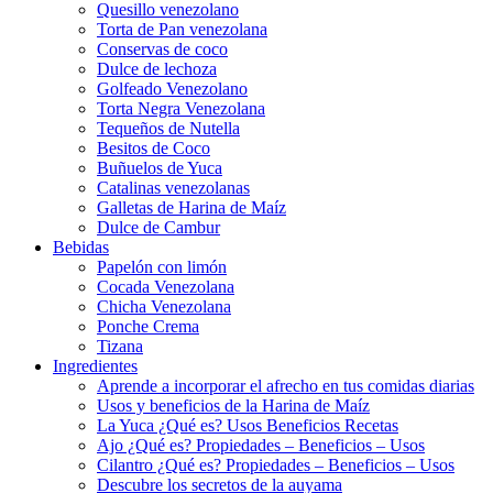
Quesillo venezolano
Torta de Pan venezolana
Conservas de coco
Dulce de lechoza
Golfeado Venezolano
Torta Negra Venezolana
Tequeños de Nutella
Besitos de Coco
Buñuelos de Yuca
Catalinas venezolanas
Galletas de Harina de Maíz
Dulce de Cambur
Bebidas
Papelón con limón
Cocada Venezolana
Chicha Venezolana
Ponche Crema
Tizana
Ingredientes
Aprende a incorporar el afrecho en tus comidas diarias
Usos y beneficios de la Harina de Maíz
La Yuca ¿Qué es? Usos Beneficios Recetas
Ajo ¿Qué es? Propiedades – Beneficios – Usos
Cilantro ¿Qué es? Propiedades – Beneficios – Usos
Descubre los secretos de la auyama