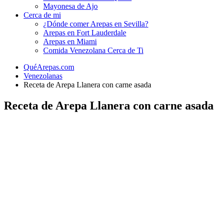
Mayonesa de Ajo
Cerca de mi
¿Dónde comer Arepas en Sevilla?
Arepas en Fort Lauderdale
Arepas en Miami
Comida Venezolana Cerca de Ti
QuéArepas.com
Venezolanas
Receta de Arepa Llanera con carne asada
Receta de Arepa Llanera con carne asada