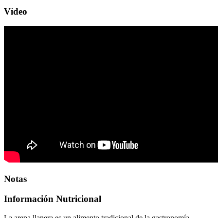
Vídeo
Notas
Información Nutricional
La arepa llanera es un alimento tradicional de la gastronomía