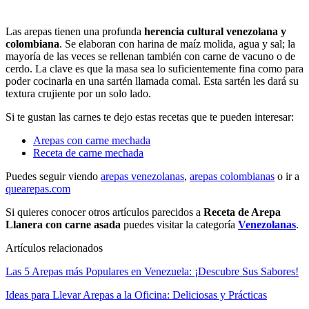
Las arepas tienen una profunda
herencia cultural venezolana y
colombiana
. Se elaboran con harina de maíz molida, agua y sal; la
mayoría de las veces se rellenan también con carne de vacuno o de
cerdo. La clave es que la masa sea lo suficientemente fina como para
poder cocinarla en una sartén llamada comal. Esta sartén les dará su
textura crujiente por un solo lado.
Si te gustan las carnes te dejo estas recetas que te pueden interesar:
Arepas con carne mechada
Receta de carne mechada
Puedes seguir viendo
arepas venezolanas
,
arepas colombianas
o ir a
quearepas.com
Si quieres conocer otros artículos parecidos a
Receta de Arepa
Llanera con carne asada
puedes visitar la categoría
Venezolanas
.
Artículos relacionados
Las 5 Arepas más Populares en Venezuela: ¡Descubre Sus Sabores!
Ideas para Llevar Arepas a la Oficina: Deliciosas y Prácticas