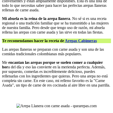
convenientes y están ampliamente disponibles. Esta es una lista de
todo lo que necesitas saber para hacer las perfectas arepas llaneras
rellenas de carne asada.
Mi abuela es la reina de la arepa llanera
. No sé si es una receta
regional o una tradición familiar que se ha transmitido a las mujeres
de nuestra familia. Pero desde que tengo uso de razón, mi abuela
rellena las arepas con carne asada y las sirve en todas las fiestas.
Te recomendamos hacer la receta de
Arepas Cabimeras
Las arepas llaneras se preparan con carne asada y son una de las
comidas tradicionales colombianas más populares.
Me
encantan las arepas porque se suelen comer a cualquier
hor
a del día y eso las convierte en la merienda perfecta. Además,
por supuesto, comerlas es increíblemente delicioso, puedes
rellenarlas con los ingredientes que quieras. Pero una arepa no está
completa sin carne. En este caso, mi relleno favorito es la "Carne
Asada", un tipo de carne de res cocinada al aire libre en una parrilla.