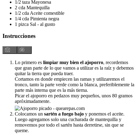
1/2
taza
Mayonesa
2
cda
Mantequilla
1/2
cda
Aceite comestible
1/4
cda
Pimienta negra
1
pizca
Sal - al gusto
Instrucciones
Lo primero es
limpiar muy bien el ajoporro
, recordemos
que gran parte de lo que vamos a utilizar es la raíz y debemos
quitar la tierra que pueda traer.
Cortamos en donde empiecen las ramas y utilizaremos el
tronco, tanto la parte verde como la blanca, preferiblemente la
parte más interna que es la más tierna.
Picar el ajoporro en pedazos muy pequeños, unos 80 gramos
apróximadamente.
Colocamos un
sartén a fuego bajo
y ponemos el aceite.
Luego agregamos solo una cucharada de mantequilla y
removemos por todo el sartén hasta derretirse, sin que se
queme.