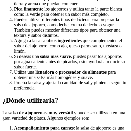
tierra y arena que puedan contener.
Pica finamente
los ajoporros y utiliza tanto la parte blanca
como la verde para obtener un sabor más completo.
Puedes utilizar diferentes tipos de lácteos para preparar la
salsa de ajoporro, como leche, crema de leche o yogur.
También puedes mezclar diferentes tipos para obtener una
textura y sabor distintos.
Agrega a la salsa
otros ingredientes
que complementen el
sabor del ajoporro, como ajo, queso parmesano, mostaza o
limón.
Si deseas una
salsa más suave
, puedes pasar los ajoporros
por agua caliente antes de picarlos, esto ayudará a reducir su
sabor fuerte.
Utiliza una
licuadora o procesador de alimentos
para
obtener una salsa más homogénea y suave.
Prueba la salsa y ajusta la cantidad de sal y pimienta según tu
preferencia.
¿Dónde utilizarla?
La
salsa de ajoporro es muy versátil
y puede ser utilizada en una
gran variedad de platos. Algunos ejemplos son:
Acompañamiento para carnes
: la salsa de ajoporro es una