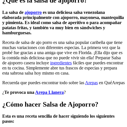
¿Qué es la salsa de ajoporro?
La salsa de
ajoporro
es una deliciosa salsa venezolana
elaborada principalmente con ajoporro, mayonesa, mantequilla
y pimienta. Es ideal como salsa de aperitivo o para acompañar
patatas fritas, y también va muy bien en sándwiches y
hamburguesas.
Receta de salsa de ajo porro es una salsa popular caribeña que tiene
muchas variaciones con diferentes especias. La primera vez que la
probé fue gracias a una amiga que vive en Florida. ¡Ella dijo que es
la comida más deliciosa que no puede vivir sin ella! Preparar Salsa
de ajoporro casera incluye
ingredientes
fáciles que puedes encontrar
en tu cocina. Simplemente abre tus frascos de especias y prepara
esta sabrosa salsa hoy mismo en casa.
Recuerda que puedes encontrar todo sobre las
Arepas
en QuéArepas
¿
Te provoca una
Arepa Llanera
?
¿Cómo hacer Salsa de Ajoporro?
Esta es una receta sencilla de hacer siguiendo los siguientes
pasos: