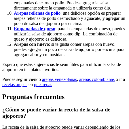
empanadas de carne o pollo. Puedes agregar la salsa
directamente sobre la empanada o utilizarla como dip.
Arepas rellenas de pollo
: una deliciosa opción es preparar
arepas rellenas de pollo desmechado y aguacate, y agregar un
poco de salsa de ajoporro por encima.
Empanadas de queso
: para las empanadas de queso, puedes
utilizar la salsa de ajoporro como dip. La combinación de
queso y ajoporro es deliciosa.
Arepas con huevo
: si te gusta comer arepas con huevo,
puedes agregar un poco de salsa de ajoporro por encima para
agregar sabor y cremosidad.
Espero que estas sugerencias te sean útiles para utilizar la salsa de
ajoporro en tus platos favoritos.
Puedes seguir viendo
arepas venezolanas
,
arepas colombianas
o ir a
recetas arepas
en
quearepas
Preguntas frecuentes
¿Cómo se puede variar la receta de la salsa de
ajoporro?
La receta de la salsa de ajoporro puede variar dependiendo de los