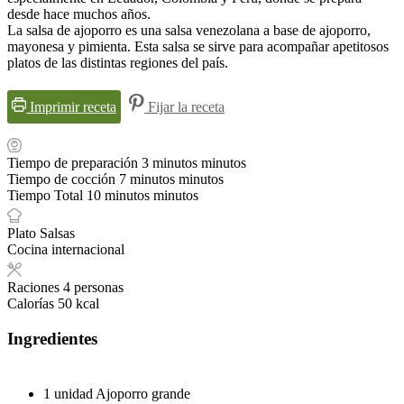
desde hace muchos años.
La salsa de ajoporro es una salsa venezolana a base de ajoporro,
mayonesa y pimienta. Esta salsa se sirve para acompañar apetitosos
platos de las distintas regiones del país.
Imprimir receta
Fijar la receta
Tiempo de preparación
3
minutos
minutos
Tiempo de cocción
7
minutos
minutos
Tiempo Total
10
minutos
minutos
Plato
Salsas
Cocina
internacional
Raciones
4
personas
Calorías
50
kcal
Ingredientes
1
unidad
Ajoporro grande