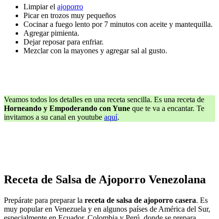
Limpiar el
ajoporro
Picar en trozos muy pequeños
Cocinar a fuego lento por 7 minutos con aceite y mantequilla.
Agregar pimienta.
Dejar reposar para enfriar.
Mezclar con la mayones y agregar sal al gusto.
Veamos todos los detalles en una receta sencilla. Es una receta de
Horneando y Empoderando con Yune
que te va a encantar. Te
invitamos a su canal en youtube
aquí
.
Receta de Salsa de Ajoporro Venezolana
Prepárate para preparar la
receta de salsa de ajoporro casera
. Es
muy popular en Venezuela y en algunos países de América del Sur,
especialmente en Ecuador, Colombia y Perú, donde se prepara