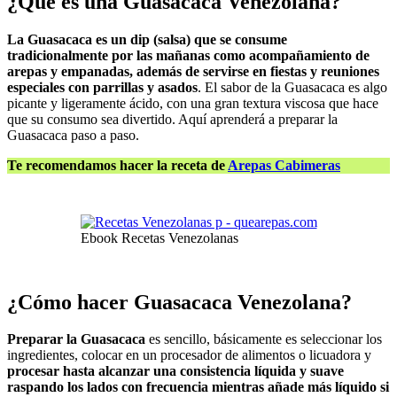
¿Qué es una Guasacaca Venezolana?
La Guasacaca es un dip (salsa) que se consume
tradicionalmente por las mañanas como acompañamiento de
arepas y empanadas, además de servirse en fiestas y reuniones
especiales con parrillas y asados
. El sabor de la Guasacaca es algo
picante y ligeramente ácido, con una gran textura viscosa que hace
que su consumo sea divertido. Aquí aprenderá a preparar la
Guasacaca paso a paso.
Te recomendamos hacer la receta de
Arepas Cabimeras
Ebook Recetas Venezolanas
¿Cómo hacer Guasacaca Venezolana?
Preparar la Guasacaca
es sencillo, básicamente es seleccionar los
ingredientes, colocar en un procesador de alimentos o licuadora y
procesar hasta alcanzar una consistencia líquida y suave
raspando los lados con frecuencia mientras añade más líquido si