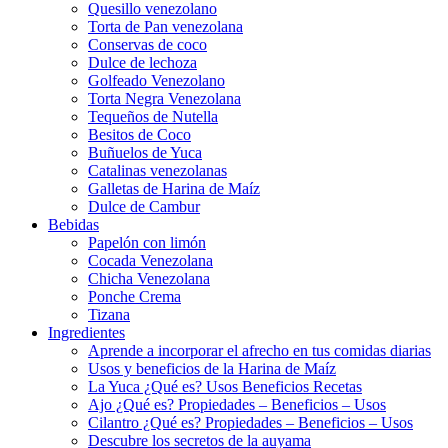
Quesillo venezolano
Torta de Pan venezolana
Conservas de coco
Dulce de lechoza
Golfeado Venezolano
Torta Negra Venezolana
Tequeños de Nutella
Besitos de Coco
Buñuelos de Yuca
Catalinas venezolanas
Galletas de Harina de Maíz
Dulce de Cambur
Bebidas
Papelón con limón
Cocada Venezolana
Chicha Venezolana
Ponche Crema
Tizana
Ingredientes
Aprende a incorporar el afrecho en tus comidas diarias
Usos y beneficios de la Harina de Maíz
La Yuca ¿Qué es? Usos Beneficios Recetas
Ajo ¿Qué es? Propiedades – Beneficios – Usos
Cilantro ¿Qué es? Propiedades – Beneficios – Usos
Descubre los secretos de la auyama