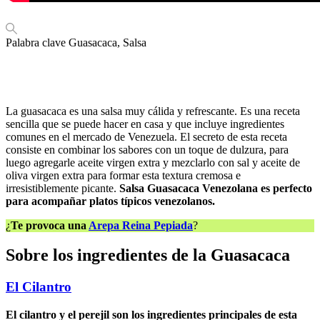
Palabra clave
Guasacaca, Salsa
La guasacaca es una salsa muy cálida y refrescante. Es una receta
sencilla que se puede hacer en casa y que incluye ingredientes
comunes en el mercado de Venezuela. El secreto de esta receta
consiste en combinar los sabores con un toque de dulzura, para
luego agregarle aceite virgen extra y mezclarlo con sal y aceite de
oliva virgen extra para formar esta textura cremosa e
irresistiblemente picante.
Salsa Guasacaca Venezolana es perfecto
para acompañar platos típicos venezolanos.
¿
Te provoca una
Arepa Reina Pepiada
?
Sobre los ingredientes de la Guasacaca
El Cilantro
El cilantro y el perejil son los ingredientes principales de esta