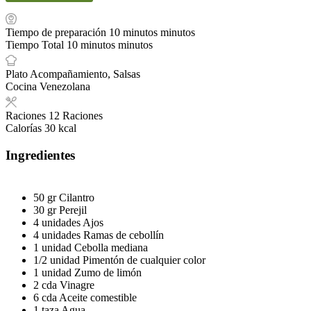
Tiempo de preparación
10
minutos
minutos
Tiempo Total
10
minutos
minutos
Plato
Acompañamiento, Salsas
Cocina
Venezolana
Raciones
12
Raciones
Calorías
30
kcal
Ingredientes
50
gr
Cilantro
30
gr
Perejil
4
unidades
Ajos
4
unidades
Ramas de cebollín
1
unidad
Cebolla mediana
1/2
unidad
Pimentón de cualquier color
1
unidad
Zumo de limón
2
cda
Vinagre
6
cda
Aceite comestible
1
taza
Agua