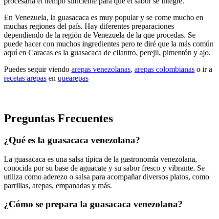
procesarla el tiempo suficiente para que el sabor se integre.
En Venezuela, la guasacaca es muy popular y se come mucho en
muchas regiones del país. Hay diferentes preparaciones
dependiendo de la región de Venezuela de la que procedas. Se
puede hacer con muchos ingredientes pero te diré que la más común
aquí en Caracas es la guasacaca de cilantro, perejil, pimentón y ajo.
Puedes seguir viendo
arepas venezolanas
,
arepas colombianas
o ir a
recetas arepas
en
quearepas
Preguntas Frecuentes
¿Qué es la guasacaca venezolana?
La guasacaca es una salsa típica de la gastronomía venezolana,
conocida por su base de aguacate y su sabor fresco y vibrante. Se
utiliza como aderezo o salsa para acompañar diversos platos, como
parrillas, arepas, empanadas y más.
¿Cómo se prepara la guasacaca venezolana?