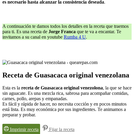
es necesario hasta alcanzar la consistencia deseada
.
A continuación te damos todos los detalles en la receta que traemos
para ti. Es una receta de
Jorge Franca
que te va a encantar. Te
invitamos a su canal en youtube
Rumba 4 U
.
Receta de Guasacaca original venezolana
Esta es la
receta de Guasacaca original venezolona
, la que se hace
sin aguacate. Es una mezcla rica, sabrosa para acompañar comidas,
carnes, pollo, arepas y empanadas.
Es fácil y rápida de hacer, no necesita cocción y en pocos minutos
está lista. Es muy económica por sus ingredientes. Te animamos a
preparar y probar.
Imprimir receta
Fijar la receta