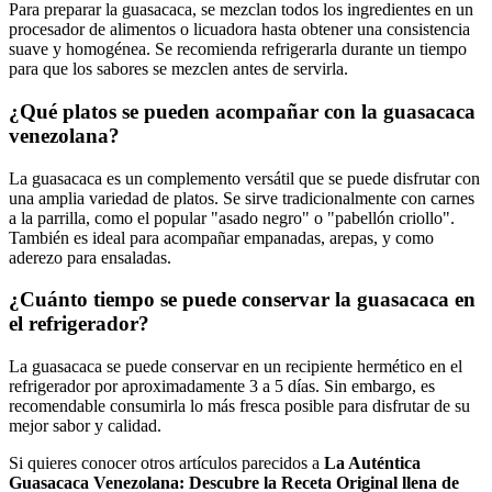
Para preparar la guasacaca, se mezclan todos los ingredientes en un
procesador de alimentos o licuadora hasta obtener una consistencia
suave y homogénea. Se recomienda refrigerarla durante un tiempo
para que los sabores se mezclen antes de servirla.
¿Qué platos se pueden acompañar con la guasacaca
venezolana?
La guasacaca es un complemento versátil que se puede disfrutar con
una amplia variedad de platos. Se sirve tradicionalmente con carnes
a la parrilla, como el popular "asado negro" o "pabellón criollo".
También es ideal para acompañar empanadas, arepas, y como
aderezo para ensaladas.
¿Cuánto tiempo se puede conservar la guasacaca en
el refrigerador?
La guasacaca se puede conservar en un recipiente hermético en el
refrigerador por aproximadamente 3 a 5 días. Sin embargo, es
recomendable consumirla lo más fresca posible para disfrutar de su
mejor sabor y calidad.
Si quieres conocer otros artículos parecidos a
La Auténtica
Guasacaca Venezolana: Descubre la Receta Original llena de