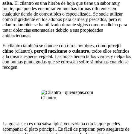
salsa
. El cilantro es una hierba de hoja que tiene un sabor muy
fuerte, que puedes encontrar en muchas formas diferentes en
cualquier tienda de comestibles o especializada. Se suele utilizar
como ingrediente en los adobos para carnes y pescados, pero el
cilantro también se ha utilizado durante siglos como medicina para
tratar dolencias estomacales debido a sus propiedades
antibacterianas.
El cilantro también se conoce con otros nombres, como
perejil
chino
(cilantro),
perejil mexicano o culantro
, todos ellos referidos
a la misma especie vegetal. Las hojas tienen tallos verdes y delgados
con puntas puntiagudas que se enroscan sobre sí mismas cuando se
recogen.
Cilantro
La guasacaca es una salsa típica venezolana con la que puedes
acompañar el plato principal. Es fácil de preparar, pero asegúrate de