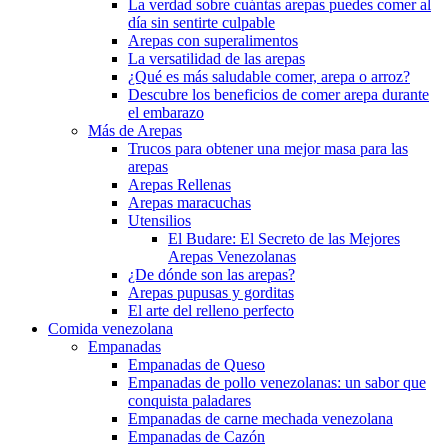
La verdad sobre cuántas arepas puedes comer al
día sin sentirte culpable
Arepas con superalimentos
La versatilidad de las arepas
¿Qué es más saludable comer, arepa o arroz?
Descubre los beneficios de comer arepa durante
el embarazo
Más de Arepas
Trucos para obtener una mejor masa para las
arepas
Arepas Rellenas
Arepas maracuchas
Utensilios
El Budare: El Secreto de las Mejores
Arepas Venezolanas
¿De dónde son las arepas?
Arepas pupusas y gorditas
El arte del relleno perfecto
Comida venezolana
Empanadas
Empanadas de Queso
Empanadas de pollo venezolanas: un sabor que
conquista paladares
Empanadas de carne mechada venezolana
Empanadas de Cazón