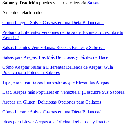
Sabor y Tradición
puedes visitar la categoría
Salsas
.
Artículos relacionados
Cómo Integrar Salsas Caseras en una Dieta Balanceada
Probando Diferentes Versiones de Salsa de Tocineta: ¡Descubre tu
Favorita!
Salsas Picantes Venezolanas: Recetas Fáciles y Sabrosas
Salsas para Arepas: Las Más Deliciosas y Fáciles de Hacer
Cómo Adaptar Salsas a Diferentes Rellenos de Arepas: Guía
Práctica para Potenciar Sabores
Tips para Crear Salsas Innovadoras que Elevan tus Arepas
Las 5 Arepas más Populares en Venezuela: ¡Descubre Sus Sabores!
Arepas sin Gluten: Deliciosas Opciones para Celíacos
Cómo Integrar Salsas Caseras en una Dieta Balanceada
Ideas para Llevar Arepas a la Oficina: Deliciosas y Prácticas