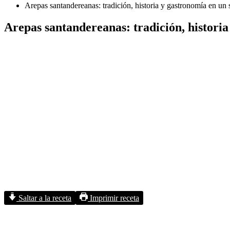
Arepas santandereanas: tradición, historia y gastronomía en un s
Arepas santandereanas: tradición, historia 
Saltar a la receta
Imprimir receta