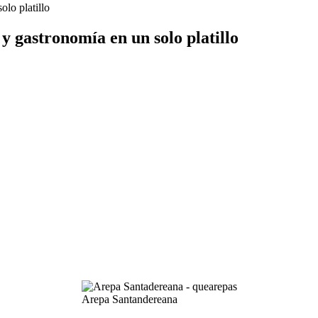
olo platillo
y gastronomía en un solo platillo
Arepa Santandereana