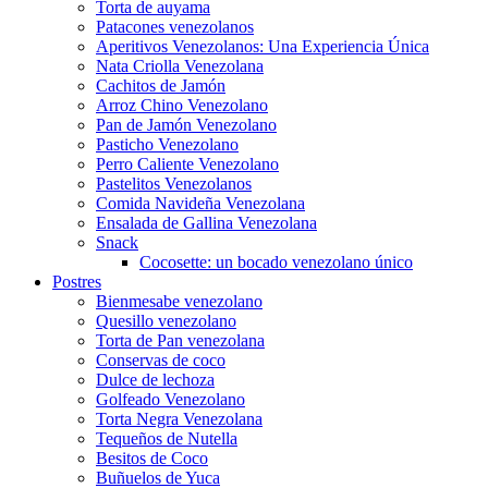
Torta de auyama
Patacones venezolanos
Aperitivos Venezolanos: Una Experiencia Única
Nata Criolla Venezolana
Cachitos de Jamón
Arroz Chino Venezolano
Pan de Jamón Venezolano
Pasticho Venezolano
Perro Caliente Venezolano
Pastelitos Venezolanos
Comida Navideña Venezolana
Ensalada de Gallina Venezolana
Snack
Cocosette: un bocado venezolano único
Postres
Bienmesabe venezolano
Quesillo venezolano
Torta de Pan venezolana
Conservas de coco
Dulce de lechoza
Golfeado Venezolano
Torta Negra Venezolana
Tequeños de Nutella
Besitos de Coco
Buñuelos de Yuca