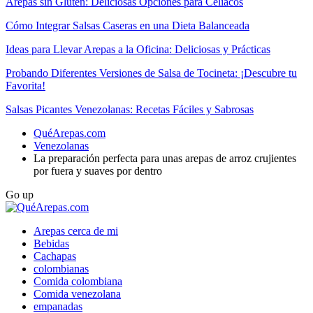
Arepas sin Gluten: Deliciosas Opciones para Celíacos
Cómo Integrar Salsas Caseras en una Dieta Balanceada
Ideas para Llevar Arepas a la Oficina: Deliciosas y Prácticas
Probando Diferentes Versiones de Salsa de Tocineta: ¡Descubre tu
Favorita!
Salsas Picantes Venezolanas: Recetas Fáciles y Sabrosas
QuéArepas.com
Venezolanas
La preparación perfecta para unas arepas de arroz crujientes
por fuera y suaves por dentro
Go up
Arepas cerca de mi
Bebidas
Cachapas
colombianas
Comida colombiana
Comida venezolana
empanadas