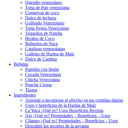
Quesillo venezolano
Torta de Pan venezolana
Conservas de coco
Dulce de lechoza
Golfeado Venezolano
Torta Negra Venezolana
Tequeños de Nutella
Besitos de Coco
Buñuelos de Yuca
Catalinas venezolanas
Galletas de Harina de Maíz
Dulce de Cambur
Bebidas
Papelón con limón
Cocada Venezolana
Chicha Venezolana
Ponche Crema
Tizana
Ingredientes
Aprende a incorporar el afrecho en tus comidas diarias
Usos y beneficios de la Harina de Maíz
La Yuca ¿Qué es? Usos Beneficios Recetas
Ajo ¿Qué es? Propiedades – Beneficios – Usos
Cilantro ¿Qué es? Propiedades – Beneficios – Usos
Descubre los secretos de la auyama