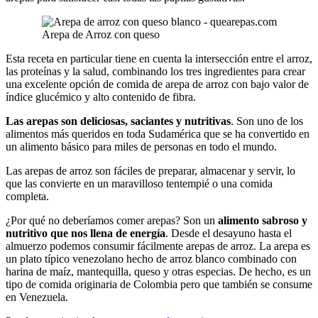
Arepa de Arroz con queso
Esta receta en particular tiene en cuenta la intersección entre el arroz,
las proteínas y la salud, combinando los tres ingredientes para crear
una excelente opción de comida de arepa de arroz con bajo valor de
índice glucémico y alto contenido de fibra.
Las arepas son deliciosas, saciantes y nutritivas
. Son uno de los
alimentos más queridos en toda Sudamérica que se ha convertido en
un alimento básico para miles de personas en todo el mundo.
Las arepas de arroz son fáciles de preparar, almacenar y servir, lo
que las convierte en un maravilloso tentempié o una comida
completa.
¿Por qué no deberíamos comer arepas? Son un
alimento sabroso y
nutritivo que nos llena de energía
. Desde el desayuno hasta el
almuerzo podemos consumir fácilmente arepas de arroz. La arepa es
un plato típico venezolano hecho de arroz blanco combinado con
harina de maíz, mantequilla, queso y otras especias. De hecho, es un
tipo de comida originaria de Colombia pero que también se consume
en Venezuela.