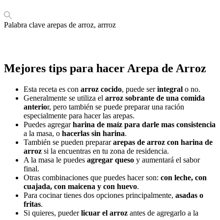
Palabra clave
arepas de arroz, arrroz
Mejores tips para hacer Arepa de Arroz
Esta receta es con
arroz cocido
, puede ser
integral
o no.
Generalmente se utiliza el
arroz sobrante de una comida
anterio
r, pero también se puede preparar una ración
especialmente para hacer las arepas.
Puedes agregar
harina de maíz para darle mas consistencia
a la masa, o
hacerlas sin harina
.
También se pueden preparar
arepas de arroz con harina de
arroz
si la encuentras en tu zona de residencia.
A la masa le puedes
agregar queso
y aumentará el sabor
final.
Otras combinaciones que puedes hacer son:
con leche, con
cuajada, con maicena y con huevo
.
Para cocinar tienes dos opciones principalmente,
asadas o
fritas
.
Si quieres, pueder
licuar el arroz
antes de agregarlo a la