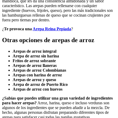
mandioca, que les da una consistencia almidonada y un sabor
característico. Las arepas pueden rellenarse con cualquier
ingrediente (huevos, frijoles, queso), pero las más tradicionales son
las hamburguesas rellenas de queso que se cocinan crujientes por
fuera pero tiernas por dentro.
¿
Te provoca una
Arepa Reina Pepiada
?
Otras opciones de arepas de arroz
Arepas de arroz integral
Arepa de arroz sin harina
Fritos de arroz sobrante
Arepas de arroz llaneras
Arepas de arroz Colombianas
Arepas con harina de arroz
Arepas de arroz y queso
Arepa de arroz de Puerto Rico
Arepas de arroz con huevos
¿Sabías que puedes utilizar una gran variedad de ingredientes
para hacer arepas?
Arroz, harina, queso e incluso verduras son
algunos de los ingredientes que se pueden añadir a la mezcla. De
hecho, algunas personas disfrutan preparando diferentes tipos de
arepas para satisfacer casi todas las papilas gustativas.