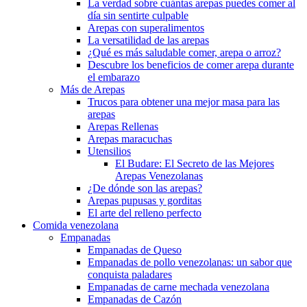
La verdad sobre cuántas arepas puedes comer al
día sin sentirte culpable
Arepas con superalimentos
La versatilidad de las arepas
¿Qué es más saludable comer, arepa o arroz?
Descubre los beneficios de comer arepa durante
el embarazo
Más de Arepas
Trucos para obtener una mejor masa para las
arepas
Arepas Rellenas
Arepas maracuchas
Utensilios
El Budare: El Secreto de las Mejores
Arepas Venezolanas
¿De dónde son las arepas?
Arepas pupusas y gorditas
El arte del relleno perfecto
Comida venezolana
Empanadas
Empanadas de Queso
Empanadas de pollo venezolanas: un sabor que
conquista paladares
Empanadas de carne mechada venezolana
Empanadas de Cazón