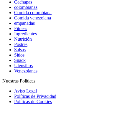
Cachapas
colombianas
Comida colombiana
Comida venezolana
empanadas
Fitness
Ingredientes
Nutrición
Postres
Salsas
Sitios
Snack
Utensilios
Venezolanas
Nuestras Políticas
Aviso Legal
Políticas de Privacidad
Políticas de Cookies