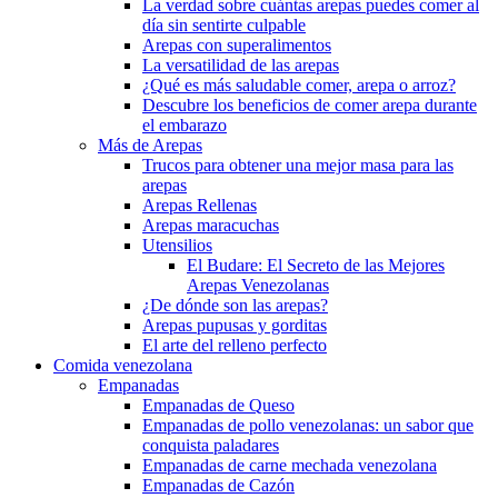
La verdad sobre cuántas arepas puedes comer al
día sin sentirte culpable
Arepas con superalimentos
La versatilidad de las arepas
¿Qué es más saludable comer, arepa o arroz?
Descubre los beneficios de comer arepa durante
el embarazo
Más de Arepas
Trucos para obtener una mejor masa para las
arepas
Arepas Rellenas
Arepas maracuchas
Utensilios
El Budare: El Secreto de las Mejores
Arepas Venezolanas
¿De dónde son las arepas?
Arepas pupusas y gorditas
El arte del relleno perfecto
Comida venezolana
Empanadas
Empanadas de Queso
Empanadas de pollo venezolanas: un sabor que
conquista paladares
Empanadas de carne mechada venezolana
Empanadas de Cazón