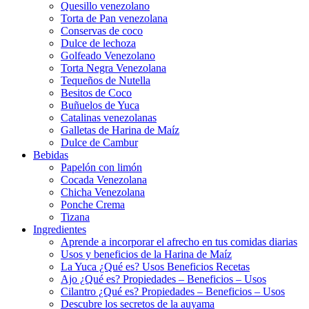
Quesillo venezolano
Torta de Pan venezolana
Conservas de coco
Dulce de lechoza
Golfeado Venezolano
Torta Negra Venezolana
Tequeños de Nutella
Besitos de Coco
Buñuelos de Yuca
Catalinas venezolanas
Galletas de Harina de Maíz
Dulce de Cambur
Bebidas
Papelón con limón
Cocada Venezolana
Chicha Venezolana
Ponche Crema
Tizana
Ingredientes
Aprende a incorporar el afrecho en tus comidas diarias
Usos y beneficios de la Harina de Maíz
La Yuca ¿Qué es? Usos Beneficios Recetas
Ajo ¿Qué es? Propiedades – Beneficios – Usos
Cilantro ¿Qué es? Propiedades – Beneficios – Usos
Descubre los secretos de la auyama