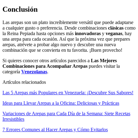
Conclusión
Las arepas son un plato increíblemente versátil que puede adaptarse
a cualquier gusto o preferencia. Desde combinaciones
clásicas
como
la Reina Pepiada hasta opciones más
innovadoras
y
veganas
, hay
una arepa para cada ocasión. Así que la próxima vez que prepares
arepas, atrévete a probar algo nuevo y descubre una nueva
combinación que se convierta en tu favorita. ¡Buen provecho!
Si quieres conocer otros artículos parecidos a
Las Mejores
Combinaciones para Acompañar Arepas
puedes visitar la
categoría
Venezolanas
.
Artículos relacionados
Las 5 Arepas más Populares en Venezuela: ¡Descubre Sus Sabores!
Ideas para Llevar Arepas a la Oficina: Deliciosas y Prácticas
Variaciones de Arepas para Cada Día de la Semana: Siete Recetas
Irresistibles
7 Errores Comunes al Hacer Arepas y Cómo Evitarlos