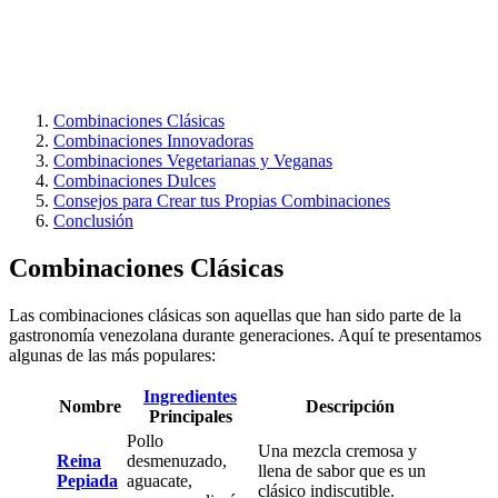
Combinaciones Clásicas
Combinaciones Innovadoras
Combinaciones Vegetarianas y Veganas
Combinaciones Dulces
Consejos para Crear tus Propias Combinaciones
Conclusión
Combinaciones Clásicas
Las combinaciones clásicas son aquellas que han sido parte de la
gastronomía venezolana durante generaciones. Aquí te presentamos
algunas de las más populares:
Ingredientes
Nombre
Descripción
Principales
Pollo
Una mezcla cremosa y
Reina
desmenuzado,
llena de sabor que es un
Pepiada
aguacate,
clásico indiscutible.