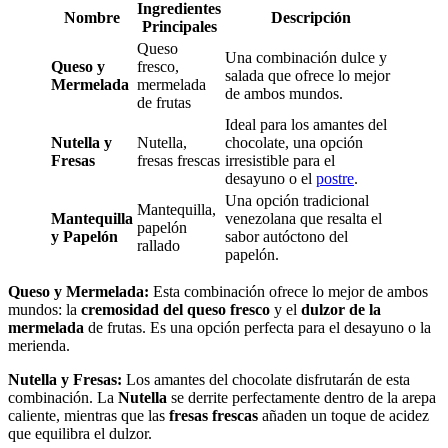
Ingredientes
Nombre
Descripción
Principales
Queso
Una combinación dulce y
Queso y
fresco,
salada que ofrece lo mejor
Mermelada
mermelada
de ambos mundos.
de frutas
Ideal para los amantes del
Nutella y
Nutella,
chocolate, una opción
Fresas
fresas frescas
irresistible para el
desayuno o el
postre
.
Una opción tradicional
Mantequilla,
Mantequilla
venezolana que resalta el
papelón
y Papelón
sabor autóctono del
rallado
papelón.
Queso y Mermelada:
Esta combinación ofrece lo mejor de ambos
mundos: la
cremosidad del queso fresco
y el
dulzor de la
mermelada
de frutas. Es una opción perfecta para el desayuno o la
merienda.
Nutella y Fresas:
Los amantes del chocolate disfrutarán de esta
combinación. La
Nutella
se derrite perfectamente dentro de la arepa
caliente, mientras que las
fresas frescas
añaden un toque de acidez
que equilibra el dulzor.