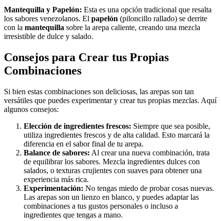
Mantequilla y Papelón:
Esta es una opción tradicional que resalta
los sabores venezolanos. El
papelón
(piloncillo rallado) se derrite
con la
mantequilla
sobre la arepa caliente, creando una mezcla
irresistible de dulce y salado.
Consejos para Crear tus Propias
Combinaciones
Si bien estas combinaciones son deliciosas, las arepas son tan
versátiles que puedes experimentar y crear tus propias mezclas. Aquí
algunos consejos:
Elección de ingredientes frescos:
Siempre que sea posible,
utiliza ingredientes frescos y de alta calidad. Esto marcará la
diferencia en el sabor final de tu arepa.
Balance de sabores:
Al crear una nueva combinación, trata
de equilibrar los sabores. Mezcla ingredientes dulces con
salados, o texturas crujientes con suaves para obtener una
experiencia más rica.
Experimentación:
No tengas miedo de probar cosas nuevas.
Las arepas son un lienzo en blanco, y puedes adaptar las
combinaciones a tus gustos personales o incluso a
ingredientes que tengas a mano.