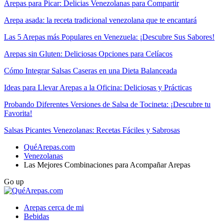
Arepas para Picar: Delicias Venezolanas para Compartir
Arepa asada: la receta tradicional venezolana que te encantará
Las 5 Arepas más Populares en Venezuela: ¡Descubre Sus Sabores!
Arepas sin Gluten: Deliciosas Opciones para Celíacos
Cómo Integrar Salsas Caseras en una Dieta Balanceada
Ideas para Llevar Arepas a la Oficina: Deliciosas y Prácticas
Probando Diferentes Versiones de Salsa de Tocineta: ¡Descubre tu
Favorita!
Salsas Picantes Venezolanas: Recetas Fáciles y Sabrosas
QuéArepas.com
Venezolanas
Las Mejores Combinaciones para Acompañar Arepas
Go up
Arepas cerca de mi
Bebidas