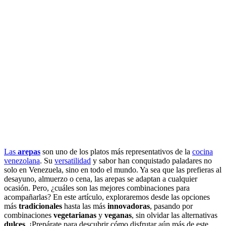
Las
arepas
son uno de los platos más representativos de la
cocina
venezolana
. Su
versatilidad
y sabor han conquistado paladares no
solo en Venezuela, sino en todo el mundo. Ya sea que las prefieras al
desayuno, almuerzo o cena, las arepas se adaptan a cualquier
ocasión. Pero, ¿cuáles son las mejores combinaciones para
acompañarlas? En este artículo, exploraremos desde las opciones
más
tradicionales
hasta las más
innovadoras
, pasando por
combinaciones
vegetarianas
y
veganas
, sin olvidar las alternativas
dulces
. ¡Prepárate para descubrir cómo disfrutar aún más de este