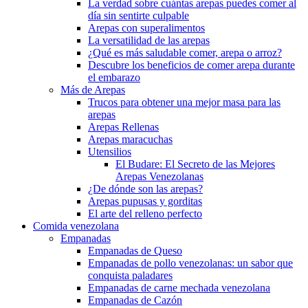
La verdad sobre cuántas arepas puedes comer al
día sin sentirte culpable
Arepas con superalimentos
La versatilidad de las arepas
¿Qué es más saludable comer, arepa o arroz?
Descubre los beneficios de comer arepa durante
el embarazo
Más de Arepas
Trucos para obtener una mejor masa para las
arepas
Arepas Rellenas
Arepas maracuchas
Utensilios
El Budare: El Secreto de las Mejores
Arepas Venezolanas
¿De dónde son las arepas?
Arepas pupusas y gorditas
El arte del relleno perfecto
Comida venezolana
Empanadas
Empanadas de Queso
Empanadas de pollo venezolanas: un sabor que
conquista paladares
Empanadas de carne mechada venezolana
Empanadas de Cazón