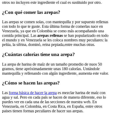
otros no incluyen este ingrediente el cual es sustituido por otro.
¿Con qué comer las arepas?
Las arepas se comen solas, con mantequilla y por supuesto rellenas
con todo lo que te guste. Esta última forma de comerlas nace en
Venezuela, ya que en Colombia se como más acompañando una
comida principal. Las
arepas rellenas
se han popularizado en todo
el mundo y en Venezuela se les coloca nombres muy peculiares: la
pelúa, la sifrina, dominó, reina pepiada,entre muchas otras.
¿Cuántas calorías tiene una arepa?
La arepa de harina de maíz de un tamaño promedio de nuos 50
gramos, tiene apróximadamente unas 180 calorías. Untándole
mantequilla y rellenando con algún ingrediente, aumenta este valor.
¿Cómo se hacen las arepas?
Las
forma básica de hacer la arepa
es mezclar harina de maíz con
agua y sal. Pero en cada país se hacen de manera diferente, eso lo
puedes ver en cada una de las secciones de nuestra web. En
Venezuela, en Colombia, en Costa Rica, en España, entre otros
paises tienen formas peculiares de hacer sus arepas.