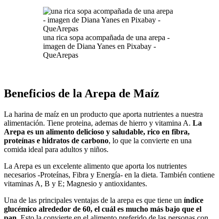
una rica sopa acompañada de una arepa -
imagen de Diana Yanes en Pixabay -
QueArepas
Beneficios de la Arepa de Maíz
La harina de maíz en un producto que aporta nutrientes a nuestra
alimentación. Tiene proteina, ademas de hierro y vitamina A.
La
Arepa es un alimento delicioso y saludable, rico en fibra,
proteínas e hidratos de carbono
, lo que la convierte en una
comida ideal para adultos y niños.
La Arepa es un excelente alimento que aporta los nutrientes
necesarios -Proteínas, Fibra y Energía- en la dieta. También contiene
vitaminas A, B y E; Magnesio y antioxidantes.
Una de las principales ventajas de la arepa es que tiene un
índice
glucémico alrededor de 60, el cuál es mucho más bajo que el
pan
. Esto la convierte en el alimento preferido de las personas con