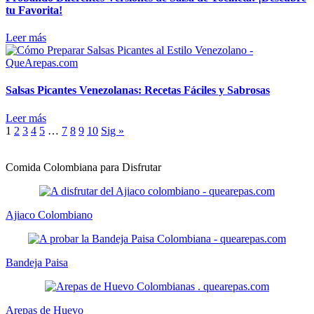
tu Favorita!
Leer más
Salsas Picantes Venezolanas: Recetas Fáciles y Sabrosas
Leer más
1
2
3
4
5
…
7
8
9
10
Sig »
Comida Colombiana para Disfrutar
Ajiaco Colombiano
Bandeja Paisa
Arepas de Huevo