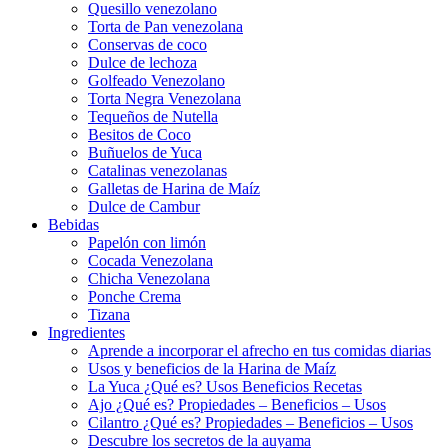
Quesillo venezolano
Torta de Pan venezolana
Conservas de coco
Dulce de lechoza
Golfeado Venezolano
Torta Negra Venezolana
Tequeños de Nutella
Besitos de Coco
Buñuelos de Yuca
Catalinas venezolanas
Galletas de Harina de Maíz
Dulce de Cambur
Bebidas
Papelón con limón
Cocada Venezolana
Chicha Venezolana
Ponche Crema
Tizana
Ingredientes
Aprende a incorporar el afrecho en tus comidas diarias
Usos y beneficios de la Harina de Maíz
La Yuca ¿Qué es? Usos Beneficios Recetas
Ajo ¿Qué es? Propiedades – Beneficios – Usos
Cilantro ¿Qué es? Propiedades – Beneficios – Usos
Descubre los secretos de la auyama