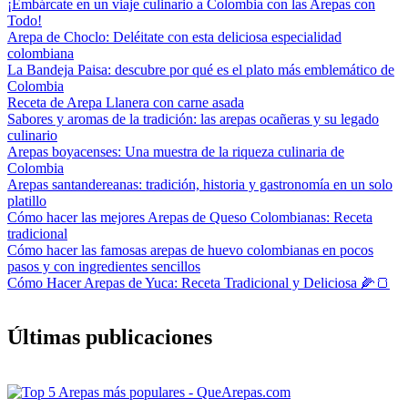
¡Embárcate en un viaje culinario a Colombia con las Arepas con
Todo!
Arepa de Choclo: Deléitate con esta deliciosa especialidad
colombiana
La Bandeja Paisa: descubre por qué es el plato más emblemático de
Colombia
Receta de Arepa Llanera con carne asada
Sabores y aromas de la tradición: las arepas ocañeras y su legado
culinario
Arepas boyacenses: Una muestra de la riqueza culinaria de
Colombia
Arepas santandereanas: tradición, historia y gastronomía en un solo
platillo
Cómo hacer las mejores Arepas de Queso Colombianas: Receta
tradicional
Cómo hacer las famosas arepas de huevo colombianas en pocos
pasos y con ingredientes sencillos
Cómo Hacer Arepas de Yuca: Receta Tradicional y Deliciosa 🌽🍞
Últimas publicaciones