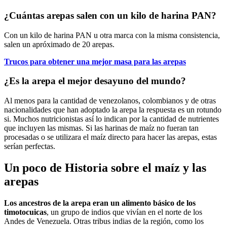
¿Cuántas arepas salen con un kilo de harina PAN?
Con un kilo de harina PAN u otra marca con la misma consistencia,
salen un apróximado de 20 arepas.
Trucos para obtener una mejor masa para las arepas
¿Es la arepa el mejor desayuno del mundo?
Al menos para la cantidad de venezolanos, colombianos y de otras
nacionalidades que han adoptado la arepa la respuesta es un rotundo
si. Muchos nutricionistas así lo indican por la cantidad de nutrientes
que incluyen las mismas. Si las harinas de maíz no fueran tan
procesadas o se utilizara el maíz directo para hacer las arepas, estas
serían perfectas.
Un poco de Historia sobre el maíz y las
arepas
Los ancestros de la arepa eran un alimento básico de los
timotocuicas
, un grupo de indios que vivían en el norte de los
Andes de Venezuela. Otras tribus indias de la región, como los