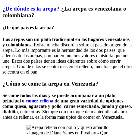
¿
De dónde es la arepa
? ¿La arepa es venezolana o
colombiana?
¿De qué país es la arepa?
Las arepas son un plato tradicional en los hogares venezolanos
y colombianos
. Existe mucha discordia sobre el país de origen de la
arepa. Lo más importante es la hermandad de los dos paises, que
además de las arepas, comparten muchos valores e historia que nos
une. Estos dos países tienen ideas diferentes sobre cómo servir
arepas. Uno de ellos se centra más en el relleno, mientras que el otro
se centra en el pan.
¿Cómo se come la arepa en Venezuela?
Se come todos los días y se puede acompañar a un plato
principal o
comer rellena
de una gran variedad de opciones,
como queso, aguacate y pollo
,
carne esmechada, jamón y queso,
diablito
, entre otras. Siempre con un toque de mantequilla al abrir
antes de rellenar, es la forma más típica de comer en
Venezuela
.