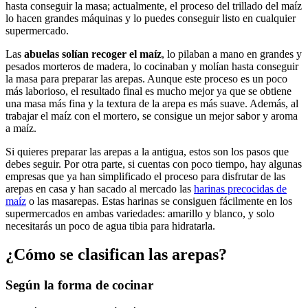
hasta conseguir la masa; actualmente, el proceso del trillado del maíz
lo hacen grandes máquinas y lo puedes conseguir listo en cualquier
supermercado.
Las
abuelas solían recoger el maíz
, lo pilaban a mano en grandes y
pesados morteros de madera, lo cocinaban y molían hasta conseguir
la masa para preparar las arepas. Aunque este proceso es un poco
más laborioso, el resultado final es mucho mejor ya que se obtiene
una masa más fina y la textura de la arepa es más suave. Además, al
trabajar el maíz con el mortero, se consigue un mejor sabor y aroma
a maíz.
Si quieres preparar las arepas a la antigua, estos son los pasos que
debes seguir. Por otra parte, si cuentas con poco tiempo, hay algunas
empresas que ya han simplificado el proceso para disfrutar de las
arepas en casa y han sacado al mercado las
harinas precocidas de
maíz
o las masarepas. Estas harinas se consiguen fácilmente en los
supermercados en ambas variedades: amarillo y blanco, y solo
necesitarás un poco de agua tibia para hidratarla.
¿Cómo se clasifican las arepas?
Según la forma de cocinar