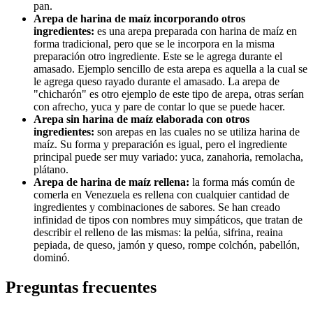
pan.
Arepa de harina de maíz incorporando otros
ingredientes:
es una arepa preparada con harina de maíz en
forma tradicional, pero que se le incorpora en la misma
preparación otro ingrediente. Este se le agrega durante el
amasado. Ejemplo sencillo de esta arepa es aquella a la cual se
le agrega queso rayado durante el amasado. La arepa de
"chicharón" es otro ejemplo de este tipo de arepa, otras serían
con afrecho, yuca y pare de contar lo que se puede hacer.
Arepa sin harina de maíz elaborada con otros
ingredientes:
son arepas en las cuales no se utiliza harina de
maíz. Su forma y preparación es igual, pero el ingrediente
principal puede ser muy variado: yuca, zanahoria, remolacha,
plátano.
Arepa de harina de maíz rellena:
la forma más común de
comerla en Venezuela es rellena con cualquier cantidad de
ingredientes y combinaciones de sabores. Se han creado
infinidad de tipos con nombres muy simpáticos, que tratan de
describir el relleno de las mismas: la pelúa, sifrina, reaina
pepiada, de queso, jamón y queso, rompe colchón, pabellón,
dominó.
Preguntas frecuentes