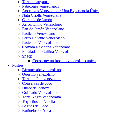
Torta de auyama
Patacones venezolanos
Aperitivos Venezolanos: Una Experiencia Única
Nata Criolla Venezolana
Cachitos de Jamón
Arroz Chino Venezolano
Pan de Jamón Venezolano
Pasticho Venezolano
Perro Caliente Venezolano
Pastelitos Venezolanos
Comida Navideña Venezolana
Ensalada de Gallina Venezolana
Snack
Cocosette: un bocado venezolano único
Postres
Bienmesabe venezolano
Quesillo venezolano
Torta de Pan venezolana
Conservas de coco
Dulce de lechoza
Golfeado Venezolano
Torta Negra Venezolana
Tequeños de Nutella
Besitos de Coco
Buñuelos de Yuca