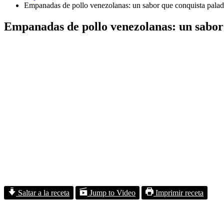
Empanadas de pollo venezolanas: un sabor que conquista palad
Empanadas de pollo venezolanas: un sabor
Saltar a la receta
Jump to Video
Imprimir receta