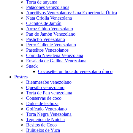
Torta de auyama
Patacones venezolanos
Aperitivos Venezolanos: Una Experiencia Única
Nata Criolla Venezolana
Cachitos de Jamón
Arroz Chino Venezolano
Pan de Jamón Venezolano
Pasticho Venezolano
Perro Caliente Venezolano
Pastelitos Venezolanos
Comida Navideña Venezolana
Ensalada de Gallina Venezolana
Snack
Cocosette: un bocado venezolano único
Postres
Bienmesabe venezolano
Quesillo venezolano
Torta de Pan venezolana
Conservas de coco
Dulce de lechoza
Golfeado Venezolano
Torta Negra Venezolana
Tequeños de Nutella
Besitos de Coco
Buñuelos de Yuca