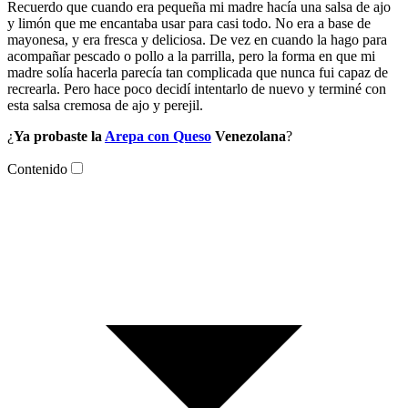
Recuerdo que cuando era pequeña mi madre hacía una salsa de ajo
y limón que me encantaba usar para casi todo. No era a base de
mayonesa, y era fresca y deliciosa. De vez en cuando la hago para
acompañar pescado o pollo a la parrilla, pero la forma en que mi
madre solía hacerla parecía tan complicada que nunca fui capaz de
recrearla. Pero hace poco decidí intentarlo de nuevo y terminé con
esta salsa cremosa de ajo y perejil.
¿
Ya probaste la
Arepa con Queso
Venezolana
?
Contenido