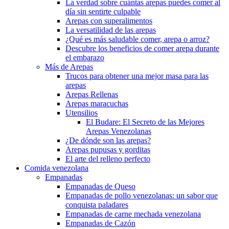
La verdad sobre cuántas arepas puedes comer al
día sin sentirte culpable
Arepas con superalimentos
La versatilidad de las arepas
¿Qué es más saludable comer, arepa o arroz?
Descubre los beneficios de comer arepa durante
el embarazo
Más de Arepas
Trucos para obtener una mejor masa para las
arepas
Arepas Rellenas
Arepas maracuchas
Utensilios
El Budare: El Secreto de las Mejores
Arepas Venezolanas
¿De dónde son las arepas?
Arepas pupusas y gorditas
El arte del relleno perfecto
Comida venezolana
Empanadas
Empanadas de Queso
Empanadas de pollo venezolanas: un sabor que
conquista paladares
Empanadas de carne mechada venezolana
Empanadas de Cazón