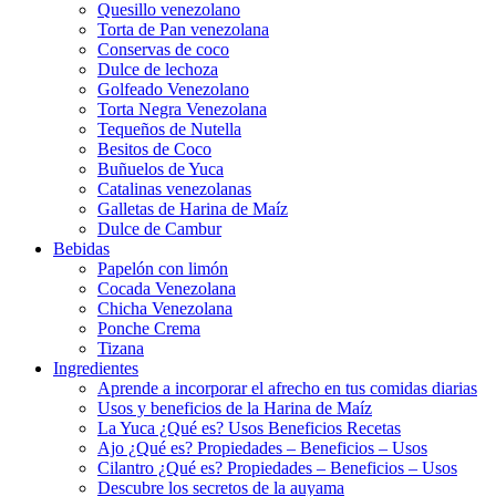
Quesillo venezolano
Torta de Pan venezolana
Conservas de coco
Dulce de lechoza
Golfeado Venezolano
Torta Negra Venezolana
Tequeños de Nutella
Besitos de Coco
Buñuelos de Yuca
Catalinas venezolanas
Galletas de Harina de Maíz
Dulce de Cambur
Bebidas
Papelón con limón
Cocada Venezolana
Chicha Venezolana
Ponche Crema
Tizana
Ingredientes
Aprende a incorporar el afrecho en tus comidas diarias
Usos y beneficios de la Harina de Maíz
La Yuca ¿Qué es? Usos Beneficios Recetas
Ajo ¿Qué es? Propiedades – Beneficios – Usos
Cilantro ¿Qué es? Propiedades – Beneficios – Usos
Descubre los secretos de la auyama