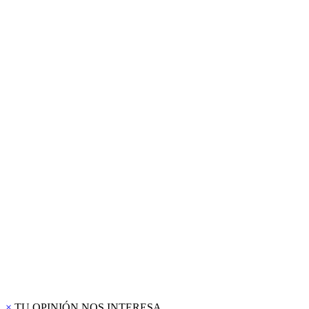
×
TU OPINIÓN NOS INTERESA