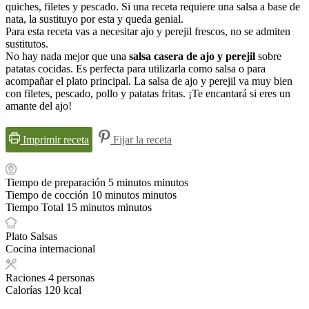
quiches, filetes y pescado. Si una receta requiere una salsa a base de
nata, la sustituyo por esta y queda genial.
Para esta receta vas a necesitar ajo y perejil frescos, no se admiten
sustitutos.
No hay nada mejor que una
salsa casera de ajo y perejil
sobre
patatas cocidas. Es perfecta para utilizarla como salsa o para
acompañar el plato principal. La salsa de ajo y perejil va muy bien
con filetes, pescado, pollo y patatas fritas. ¡Te encantará si eres un
amante del ajo!
Imprimir receta
Fijar la receta
Tiempo de preparación
5
minutos
minutos
Tiempo de cocción
10
minutos
minutos
Tiempo Total
15
minutos
minutos
Plato
Salsas
Cocina
internacional
Raciones
4
personas
Calorías
120
kcal