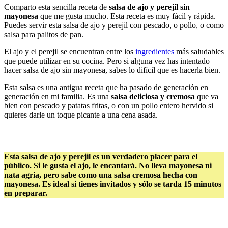
Comparto esta sencilla receta de
salsa de ajo y perejil sin
mayonesa
que me gusta mucho. Esta receta es muy fácil y rápida.
Puedes servir esta salsa de ajo y perejil con pescado, o pollo, o como
salsa para palitos de pan.
El ajo y el perejil se encuentran entre los
ingredientes
más saludables
que puede utilizar en su cocina. Pero si alguna vez has intentado
hacer salsa de ajo sin mayonesa, sabes lo difícil que es hacerla bien.
Esta salsa es una antigua receta que ha pasado de generación en
generación en mi familia. Es una
salsa deliciosa y cremosa
que va
bien con pescado y patatas fritas, o con un pollo entero hervido si
quieres darle un toque picante a una cena asada.
Esta salsa de ajo y perejil es un verdadero placer para el
público. Si le gusta el ajo, le encantará. No lleva mayonesa ni
nata agria, pero sabe como una salsa cremosa hecha con
mayonesa. Es ideal si tienes invitados y sólo se tarda 15 minutos
en preparar.