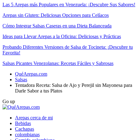
Las 5 Arepas más Populares en Venezuela: ¡Descubre Sus Sabores!
Arepas sin Gluten: Deliciosas Opciones para Celíacos
Cómo Integrar Salsas Caseras en una Dieta Balanceada
Ideas para Llevar Arepas a la Oficina: Deliciosas y Prácticas
Probando Diferentes Versiones de Salsa de Tocineta: ¡Descubre tu
Favorita!
Salsas Picantes Venezolanas: Recetas Fáciles y Sabrosas
QuéArepas.com
Salsas
Tentadora Receta: Salsa de Ajo y Perejil sin Mayonesa para
Darle Sabor a tus Platos
Go up
Arepas cerca de mi
Bebidas
Cachapas
colombianas