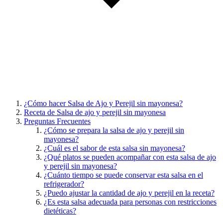
¿Cómo hacer Salsa de Ajo y Perejil sin mayonesa?
Receta de Salsa de ajo y perejil sin mayonesa
Preguntas Frecuentes
¿Cómo se prepara la salsa de ajo y perejil sin
mayonesa?
¿Cuál es el sabor de esta salsa sin mayonesa?
¿Qué platos se pueden acompañar con esta salsa de ajo
y perejil sin mayonesa?
¿Cuánto tiempo se puede conservar esta salsa en el
refrigerador?
¿Puedo ajustar la cantidad de ajo y perejil en la receta?
¿Es esta salsa adecuada para personas con restricciones
dietéticas?