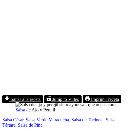
Saltar a la receta
Jump to Video
Imprimir receta
Salsa
de Ajo y Perejil
Salsa César
,
Salsa Verde Maracucha
,
Salsa de Tocineta
,
Salsa
Tártara
,
Salsa de Piña