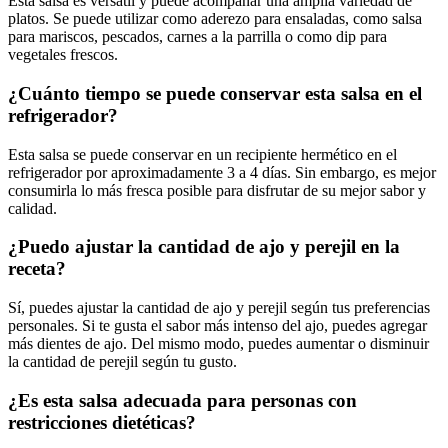
Esta salsa es versátil y puede acompañar una amplia variedad de
platos. Se puede utilizar como aderezo para ensaladas, como salsa
para mariscos, pescados, carnes a la parrilla o como dip para
vegetales frescos.
¿Cuánto tiempo se puede conservar esta salsa en el
refrigerador?
Esta salsa se puede conservar en un recipiente hermético en el
refrigerador por aproximadamente 3 a 4 días. Sin embargo, es mejor
consumirla lo más fresca posible para disfrutar de su mejor sabor y
calidad.
¿Puedo ajustar la cantidad de ajo y perejil en la
receta?
Sí, puedes ajustar la cantidad de ajo y perejil según tus preferencias
personales. Si te gusta el sabor más intenso del ajo, puedes agregar
más dientes de ajo. Del mismo modo, puedes aumentar o disminuir
la cantidad de perejil según tu gusto.
¿Es esta salsa adecuada para personas con
restricciones dietéticas?