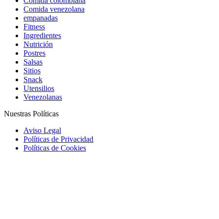
Comida colombiana
Comida venezolana
empanadas
Fitness
Ingredientes
Nutrición
Postres
Salsas
Sitios
Snack
Utensilios
Venezolanas
Nuestras Políticas
Aviso Legal
Políticas de Privacidad
Políticas de Cookies