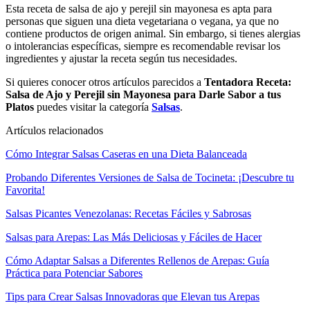
Esta receta de salsa de ajo y perejil sin mayonesa es apta para
personas que siguen una dieta vegetariana o vegana, ya que no
contiene productos de origen animal. Sin embargo, si tienes alergias
o intolerancias específicas, siempre es recomendable revisar los
ingredientes y ajustar la receta según tus necesidades.
Si quieres conocer otros artículos parecidos a
Tentadora Receta:
Salsa de Ajo y Perejil sin Mayonesa para Darle Sabor a tus
Platos
puedes visitar la categoría
Salsas
.
Artículos relacionados
Cómo Integrar Salsas Caseras en una Dieta Balanceada
Probando Diferentes Versiones de Salsa de Tocineta: ¡Descubre tu
Favorita!
Salsas Picantes Venezolanas: Recetas Fáciles y Sabrosas
Salsas para Arepas: Las Más Deliciosas y Fáciles de Hacer
Cómo Adaptar Salsas a Diferentes Rellenos de Arepas: Guía
Práctica para Potenciar Sabores
Tips para Crear Salsas Innovadoras que Elevan tus Arepas