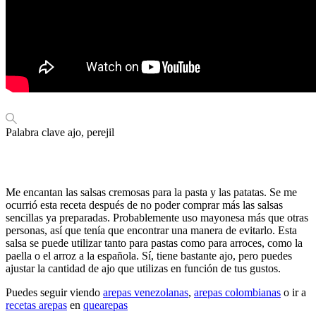
Palabra clave
ajo, perejil
Me encantan las salsas cremosas para la pasta y las patatas. Se me
ocurrió esta receta después de no poder comprar más las salsas
sencillas ya preparadas. Probablemente uso mayonesa más que otras
personas, así que tenía que encontrar una manera de evitarlo. Esta
salsa se puede utilizar tanto para pastas como para arroces, como la
paella o el arroz a la española. Sí, tiene bastante ajo, pero puedes
ajustar la cantidad de ajo que utilizas en función de tus gustos.
Puedes seguir viendo
arepas venezolanas
,
arepas colombianas
o ir a
recetas arepas
en
quearepas